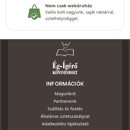
Nem csak webáruház
Valós bolt vagyunk, saját raktárral,
üzlethelyiséggel.
INFORMÁCIÓK
Magunkról
Partnereink
Szállítás és fizetés
Általános üzletszabályzat
Adatkezelési tájékoztató