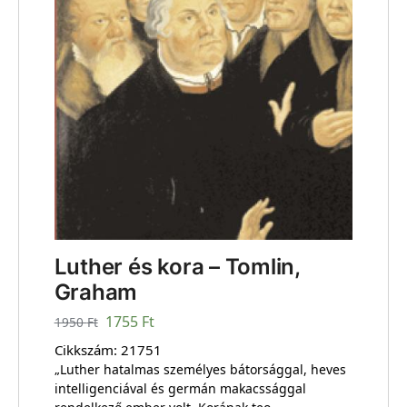
Luther és kora – Tomlin,
Graham
1755
Ft
1950
Ft
Cikkszám:
21751
„Luther hatalmas személyes bátorsággal, heves
intelligenciával és germán makacssággal