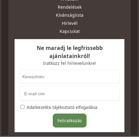
Rendelések
Kívánságlista
Hírlevél
Kapcsolat
Ne maradj le legfrissebb
ajánlatainkról!
Iratkozz fel hírlevelünkre!
Adatkezelési tájékoztató elfogadása