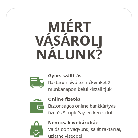
MIÉRT
VÁSÁROLJ
NÁLUNK?
Gyors szállítás
Raktáron lévő termékeinket 2
munkanapon belül kiszállítjuk.
Online fizetés
Biztonságos online bankkártyás
fizetés SimplePay-en keresztül.
Nem csak webáruház
Valós bolt vagyunk, saját raktárral,
üzlethelyiséggel.