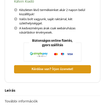
Kálvin Kiadó
Készleten lévő termékeinket akár 2 napon belül
kiszállítjuk!
Valós bolt vagyunk, saját raktárral, két
üzlethelyiséggel.
A kedvezményes árak csak webáruházas
vásárláskor érvényesek.
Biztonságos online fizetés,
gyors szállítás
Kérdése van? Írjon üzenetet!
Leírás
További információk