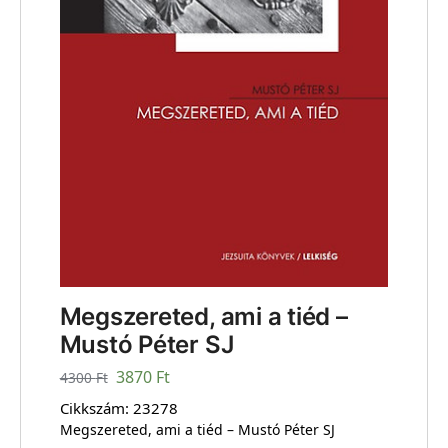
Megszereted, ami a tiéd –
Mustó Péter SJ
3870
Ft
4300
Ft
Cikkszám:
23278
Megszereted, ami a tiéd – Mustó Péter SJ