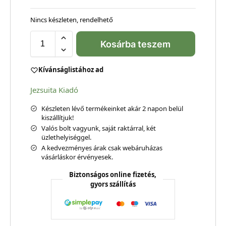
Nincs készleten, rendelhető
Kosárba teszem
Kívánságlistához ad
Jezsuita Kiadó
Készleten lévő termékeinket akár 2 napon belül
kiszállítjuk!
Valós bolt vagyunk, saját raktárral, két
üzlethelyiséggel.
A kedvezményes árak csak webáruházas
vásárláskor érvényesek.
Biztonságos online fizetés,
gyors szállítás