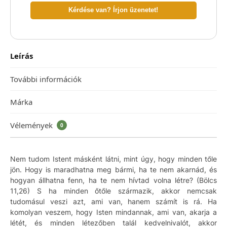
Kérdése van? Írjon üzenetet!
Leírás
További információk
Márka
Vélemények
0
Nem tudom Istent másként látni, mint úgy, hogy minden tőle
jön. Hogy is maradhatna meg bármi, ha te nem akarnád, és
hogyan állhatna fenn, ha te nem hívtad volna létre? (Bölcs
11,26) S ha minden őtőle származik, akkor nemcsak
tudomásul veszi azt, ami van, hanem számít is rá. Ha
komolyan veszem, hogy Isten mindannak, ami van, akarja a
létét, és minden létezőben talál kedvelnivalót, akkor