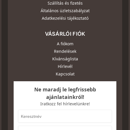
Szállítás és fizetés
Általános üzletszabályzat
Adatkezelési tájékoztató
VÁSÁRLÓI FIÓK
A fiókom
Rendelések
Kívánságlista
Hírlevél
Kapcsolat
Ne maradj le legfrissebb
ajánlatainkról!
Iratkozz fel hírlevelünkre!