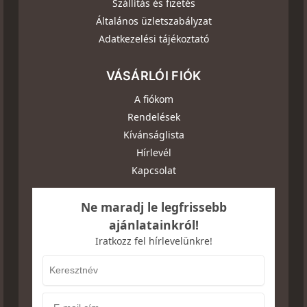
Szállítás és fizetés
Általános üzletszabályzat
Adatkezelési tájékoztató
VÁSÁRLÓI FIÓK
A fiókom
Rendelések
Kívánságlista
Hírlevél
Kapcsolat
Ne maradj le legfrissebb
ajánlatainkról!
Iratkozz fel hírlevelünkre!