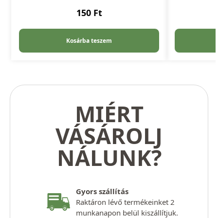
150
Ft
Kosárba teszem
MIÉRT
VÁSÁROLJ
NÁLUNK?
Gyors szállítás
Raktáron lévő termékeinket 2
munkanapon belül kiszállítjuk.