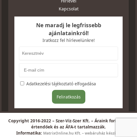
Hírlevél
Kapcsolat
Ne maradj le legfrissebb
ajánlatainkról!
Iratkozz fel hírlevelünkre!
Adatkezelési tájékoztató elfogadása
Copyright 2016-2022 – Szer-Viz-Szer Kft. – Áraink forintban
értendőek és az ÁFA-t tartalmazzák.
Informatika:
MatrixOnline.hu Kft. – webáruház készítés