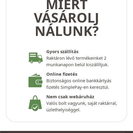
MIÉRT
VÁSÁROLJ
NÁLUNK?
Gyors szállítás
Raktáron lévő termékeinket 2
munkanapon belül kiszállítjuk.
Online fizetés
Biztonságos online bankkártyás
fizetés SimplePay-en keresztül.
Nem csak webáruház
Valós bolt vagyunk, saját raktárral,
üzlethelyiséggel.