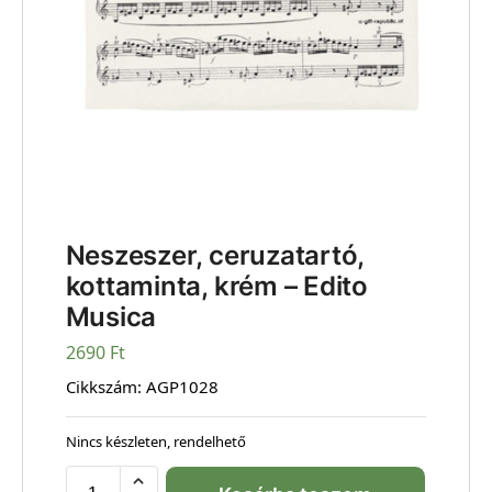
Neszeszer, ceruzatartó,
kottaminta, krém – Edito
Musica
2690
Ft
Cikkszám:
AGP1028
Nincs készleten, rendelhető