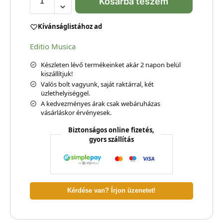
Kosárba teszem
Kívánságlistához ad
Editio Musica
Készleten lévő termékeinket akár 2 napon belül
kiszállítjuk!
Valós bolt vagyunk, saját raktárral, két
üzlethelyiséggel.
A kedvezményes árak csak webáruházas
vásárláskor érvényesek.
Biztonságos online fizetés,
gyors szállítás
Kérdése van? Írjon üzenetet!