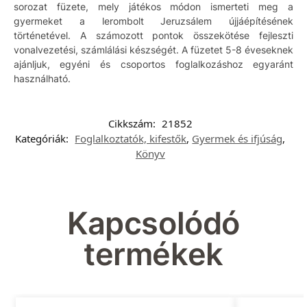
sorozat füzete, mely játékos módon ismerteti meg a
gyermeket a lerombolt Jeruzsálem újjáépítésének
történetével. A számozott pontok összekötése fejleszti
vonalvezetési, számlálási készségét. A füzetet 5-8 éveseknek
ajánljuk, egyéni és csoportos foglalkozáshoz egyaránt
használható.
Cikkszám:
21852
Kategóriák:
Foglalkoztatók, kifestők
,
Gyermek és ifjúság
,
Könyv
Kapcsolódó
termékek