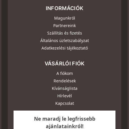
INFORMÁCIÓK
Magunkról
Partnereink
Szállítás és fizetés
Általános üzletszabályzat
Adatkezelési tájékoztató
VÁSÁRLÓI FIÓK
A fiókom
Rendelések
Kívánságlista
Hírlevél
Kapcsolat
Ne maradj le legfrissebb
ajánlatainkról!