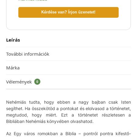
Kérdése van? Írjon üzenetet!
Leírás
További információk
Márka
Vélemények
0
Nehémiás tudta, hogy ebben a nagy bajban csak Isten
segíthet. Ha összekötöd a pontokat és elolvasod a történetet,
megtudod, hogy miért. Ezt a történetet részletesen a
Bibliában Nehémiás könyvében olvashatod.
Az Egy város romokban a Biblia – pontról pontra kifestő-