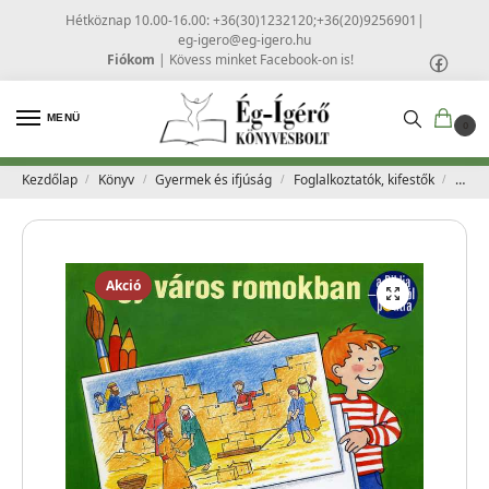
Hétköznap 10.00-16.00: +36(30)1232120;+36(20)9256901
|
eg-igero@eg-igero.hu
Fiókom
|
Kövess minket Facebook-on is!
MENÜ
0
Kezdőlap
Könyv
Gyermek és ifjúság
Foglalkoztatók, kifestők
Pontr
/
/
/
/
Akció