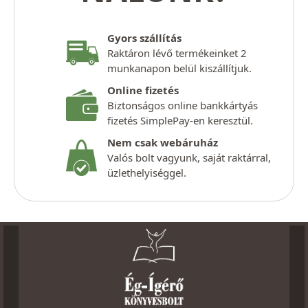
Gyors szállítás
Raktáron lévő termékeinket 2
munkanapon belül kiszállítjuk.
Online fizetés
Biztonságos online bankkártyás
fizetés SimplePay-en keresztül.
Nem csak webáruház
Valós bolt vagyunk, saját raktárral,
üzlethelyiséggel.