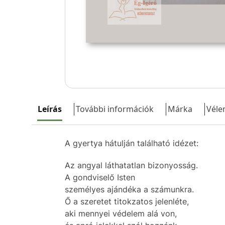
Leírás
További információk
Márka
Véle
A gyertya hátulján található idézet:
Az angyal láthatatlan bizonyosság.
A gondviselő Isten
személyes ajándéka a számunkra.
Ő a szeretet titokzatos jelenléte,
aki mennyei védelem alá von,