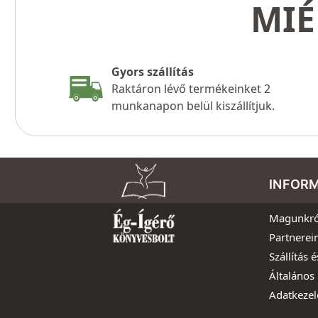
MIÉ
Gyors szállítás
Raktáron lévő termékeinket 2
munkanapon belül kiszállítjuk.
INFOR
Magunkró
Partnerei
Szállítás é
Általános 
Adatkezel