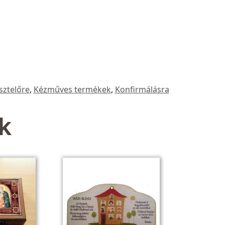
sztelőre
,
Kézműves termékek
,
Konfirmálásra
k