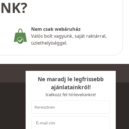
UNK?
Nem csak webáruház
Valós bolt vagyunk, saját raktárral,
üzlethelyiséggel.
Ne maradj le legfrissebb
ajánlatainkról!
Iratkozz fel hírlevelünkre!