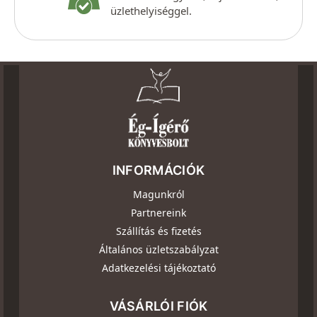
üzlethelyiséggel.
INFORMÁCIÓK
Magunkról
Partnereink
Szállítás és fizetés
Általános üzletszabályzat
Adatkezelési tájékoztató
VÁSÁRLÓI FIÓK