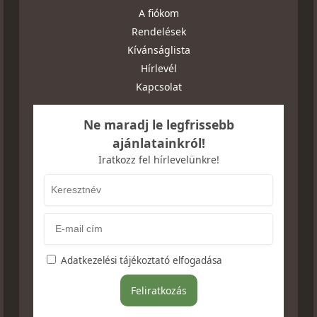
A fiókom
Rendelések
Kívánságlista
Hírlevél
Kapcsolat
Ne maradj le legfrissebb
ajánlatainkról!
Iratkozz fel hírlevelünkre!
Adatkezelési tájékoztató elfogadása