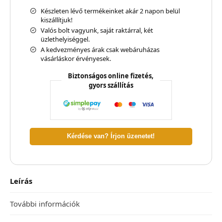
Készleten lévő termékeinket akár 2 napon belül
kiszállítjuk!
Valós bolt vagyunk, saját raktárral, két
üzlethelyiséggel.
A kedvezményes árak csak webáruházas
vásárláskor érvényesek.
Biztonságos online fizetés,
gyors szállítás
Kérdése van? Írjon üzenetet!
Leírás
További információk