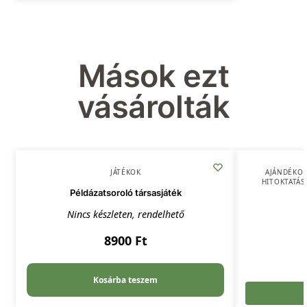
Mások ezt
vásárolták
JÁTÉKOK
AJÁNDÉKO
HITOKTATÁS
Példázatsoroló társasjáték
Nincs készleten, rendelhető
8900
Ft
Kosárba teszem