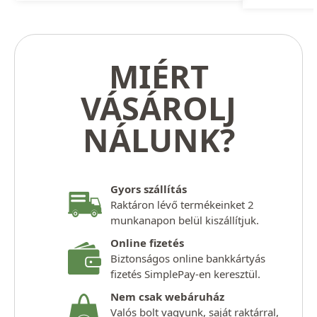
MIÉRT
VÁSÁROLJ
NÁLUNK?
Gyors szállítás
Raktáron lévő termékeinket 2
munkanapon belül kiszállítjuk.
Online fizetés
Biztonságos online bankkártyás
fizetés SimplePay-en keresztül.
Nem csak webáruház
Valós bolt vagyunk, saját raktárral,