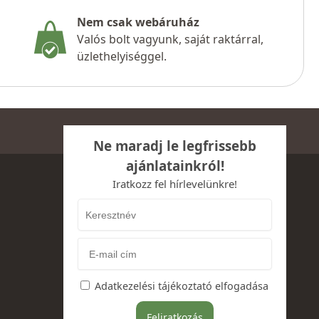
Nem csak webáruház
Valós bolt vagyunk, saját raktárral,
üzlethelyiséggel.
Ne maradj le legfrissebb
ajánlatainkról!
Iratkozz fel hírlevelünkre!
Adatkezelési tájékoztató elfogadása