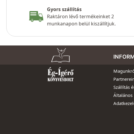
Gyors szállítás
Raktáron lévő termékeinket 2
munkanapon belül kiszállítjuk.
INFOR
Magunkró
Partnerei
Szállítás é
Általános 
Adatkezel