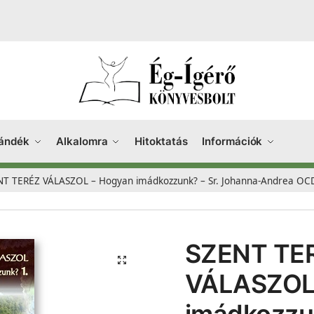
ándék
Alkalomra
Hitoktatás
Információk
NT TERÉZ VÁLASZOL – Hogyan imádkozzunk? – Sr. Johanna-Andrea OC
SZENT TE
VÁLASZOL