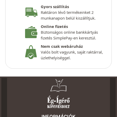
Gyors szállítás
Raktáron lévő termékeinket 2
munkanapon belül kiszállítjuk.
Online fizetés
Biztonságos online bankkártyás
fizetés SimplePay-en keresztül.
Nem csak webáruház
Valós bolt vagyunk, saját raktárral,
üzlethelyiséggel.
INFORMÁCIÓK