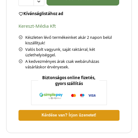
Kívánságlistához ad
Kereszt-Média Kft
Készleten lévő termékeinket akár 2 napon belül
kiszállítjuk!
Valós bolt vagyunk, saját raktárral, két
üzlethelyiséggel.
A kedvezményes árak csak webáruházas
vásárláskor érvényesek.
Biztonságos online fizetés,
gyors szállítás
Kérdése van? Írjon üzenetet!