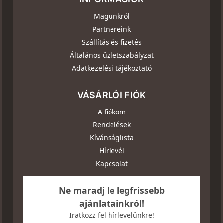
Magunkról
Partnereink
Szállítás és fizetés
Általános üzletszabályzat
Adatkezelési tájékoztató
VÁSÁRLÓI FIÓK
A fiókom
Rendelések
Kívánságlista
Hírlevél
Kapcsolat
Ne maradj le legfrissebb
ajánlatainkról!
Iratkozz fel hírlevelünkre!