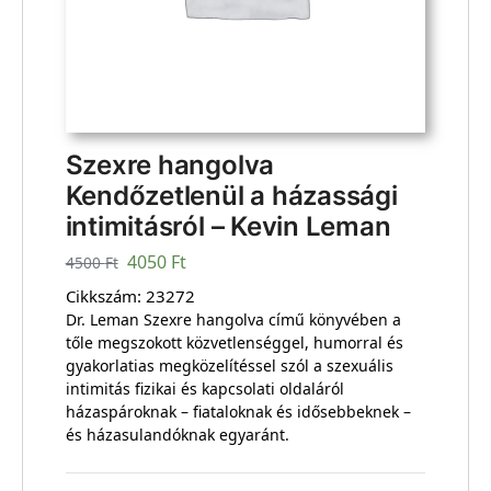
Szexre hangolva
Kendőzetlenül a házassági
intimitásról – Kevin Leman
4050
Ft
4500
Ft
Cikkszám:
23272
Dr. Leman Szexre hangolva című könyvében a
tőle megszokott közvetlenséggel, humorral és
gyakorlatias megközelítéssel szól a szexuális
intimitás fizikai és kapcsolati oldaláról
házaspároknak – fiataloknak és idősebbeknek –
és házasulandóknak egyaránt.