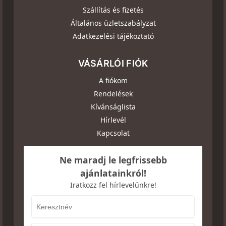
Szállítás és fizetés
Általános üzletszabályzat
Adatkezelési tájékoztató
VÁSÁRLÓI FIÓK
A fiókom
Rendelések
Kívánságlista
Hírlevél
Kapcsolat
Ne maradj le legfrissebb
ajánlatainkról!
Iratkozz fel hírlevelünkre!