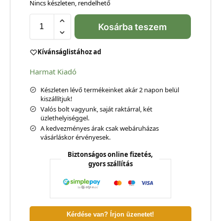
Nincs készleten, rendelhető
Kosárba teszem
Kívánságlistához ad
Harmat Kiadó
Készleten lévő termékeinket akár 2 napon belül
kiszállítjuk!
Valós bolt vagyunk, saját raktárral, két
üzlethelyiséggel.
A kedvezményes árak csak webáruházas
vásárláskor érvényesek.
Biztonságos online fizetés,
gyors szállítás
Kérdése van? Írjon üzenetet!