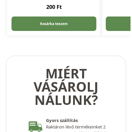
200
Ft
Kosárba teszem
MIÉRT
VÁSÁROLJ
NÁLUNK?
Gyors szállítás
Raktáron lévő termékeinket 2