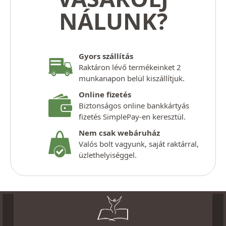
NÁLUNK?
Gyors szállítás
Raktáron lévő termékeinket 2
munkanapon belül kiszállítjuk.
Online fizetés
Biztonságos online bankkártyás
fizetés SimplePay-en keresztül.
Nem csak webáruház
Valós bolt vagyunk, saját raktárral,
üzlethelyiséggel.