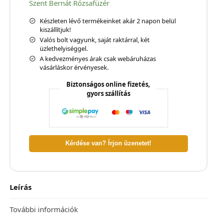
Szent Bernát Rózsafüzér
Készleten lévő termékeinket akár 2 napon belül
kiszállítjuk!
Valós bolt vagyunk, saját raktárral, két
üzlethelyiséggel.
A kedvezményes árak csak webáruházas
vásárláskor érvényesek.
Biztonságos online fizetés,
gyors szállítás
Kérdése van? Írjon üzenetet!
Leírás
További információk