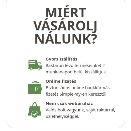
MIÉRT
VÁSÁROLJ
NÁLUNK?
Gyors szállítás
Raktáron lévő termékeinket 2
munkanapon belül kiszállítjuk.
Online fizetés
Biztonságos online bankkártyás
fizetés SimplePay-en keresztül.
Nem csak webáruház
Valós bolt vagyunk, saját raktárral,
üzlethelyiséggel.