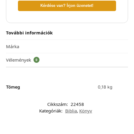
Kérdése van? Írjon üzenetet!
További információk
Márka
Vélemények
0
Tömeg
0,18 kg
Cikkszám:
22458
Kategóriák:
Biblia
,
Könyv