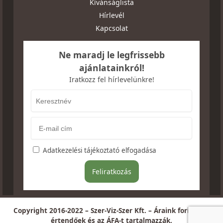
Kívánságlista
Hírlevél
Kapcsolat
Ne maradj le legfrissebb
ajánlatainkról!
Iratkozz fel hírlevelünkre!
Adatkezelési tájékoztató elfogadása
Copyright 2016-2022 – Szer-Viz-Szer Kft. – Áraink forintban
értendőek és az ÁFA-t tartalmazzák.