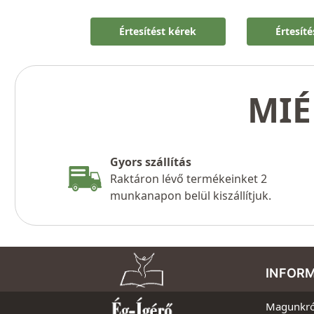
Értesítést kérek
Értesít
MIÉ
Gyors szállítás
Raktáron lévő termékeinket 2
munkanapon belül kiszállítjuk.
INFOR
Magunkró