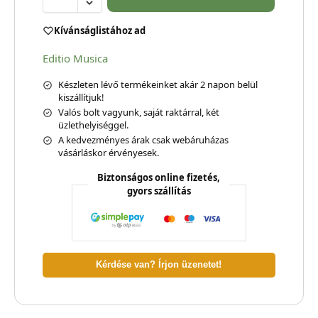
Kívánságlistához ad
Editio Musica
Készleten lévő termékeinket akár 2 napon belül
kiszállítjuk!
Valós bolt vagyunk, saját raktárral, két
üzlethelyiséggel.
A kedvezményes árak csak webáruházas
vásárláskor érvényesek.
Biztonságos online fizetés,
gyors szállítás
Kérdése van? Írjon üzenetet!