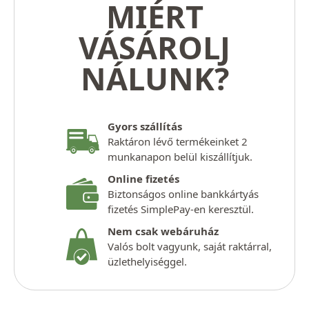
MIÉRT
VÁSÁROLJ
NÁLUNK?
Gyors szállítás
Raktáron lévő termékeinket 2
munkanapon belül kiszállítjuk.
Online fizetés
Biztonságos online bankkártyás
fizetés SimplePay-en keresztül.
Nem csak webáruház
Valós bolt vagyunk, saját raktárral,
üzlethelyiséggel.