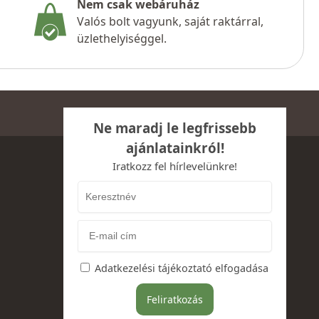
Nem csak webáruház
Valós bolt vagyunk, saját raktárral,
üzlethelyiséggel.
Ne maradj le legfrissebb
ajánlatainkról!
Iratkozz fel hírlevelünkre!
Adatkezelési tájékoztató elfogadása