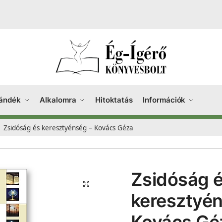
ándék
Alkalomra
Hitoktatás
Információk
Zsidóság és keresztyénség – Kovács Géza
Zsidóság 
keresztyén