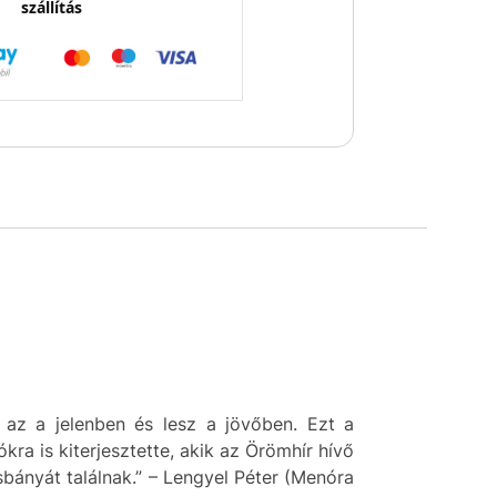
szállítás
, az a jelenben és lesz a jövőben. Ezt a
ra is kiterjesztette, akik az Örömhír hívő
esbányát találnak.” – Lengyel Péter (Menóra