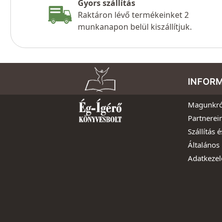
Gyors szállítás
Raktáron lévő termékeinket 2
munkanapon belül kiszállítjuk.
INFOR
Magunkró
Partnerei
Szállítás é
Általános 
Adatkezel