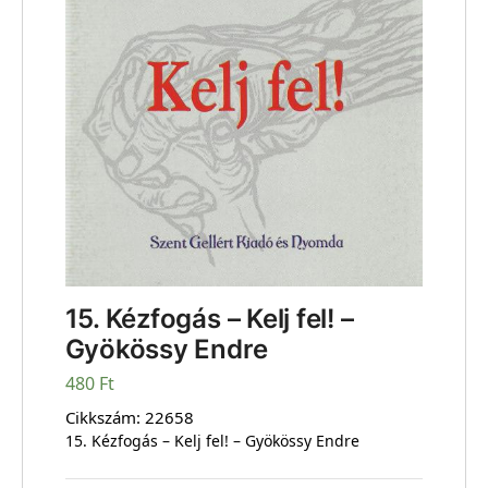
15. Kézfogás – Kelj fel! –
Gyökössy Endre
480
Ft
Cikkszám:
22658
15. Kézfogás – Kelj fel! – Gyökössy Endre