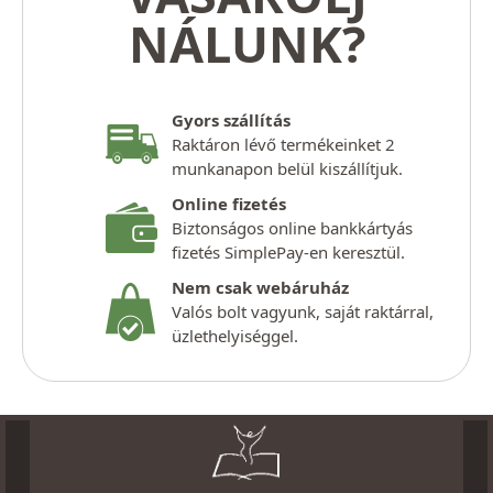
NÁLUNK?
Gyors szállítás
Raktáron lévő termékeinket 2
munkanapon belül kiszállítjuk.
Online fizetés
Biztonságos online bankkártyás
fizetés SimplePay-en keresztül.
Nem csak webáruház
Valós bolt vagyunk, saját raktárral,
üzlethelyiséggel.