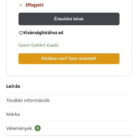
Elfogyott
Értesítést kérek
Kívánságlistához ad
Szent Gellért Kiadó
Kérdése van? Írjon üzenetet!
Leírás
További információk
Márka
Vélemények
0