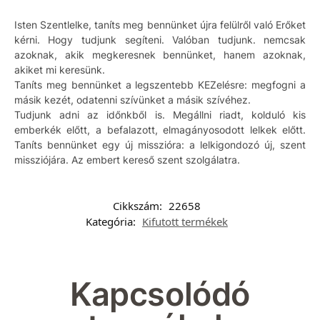
Isten Szentlelke, taníts meg bennünket újra felülről való Erőket
kérni. Hogy tudjunk segíteni. Valóban tudjunk. nemcsak
azoknak, akik megkeresnek bennünket, hanem azoknak,
akiket mi keresünk.
Taníts meg bennünket a legszentebb KEZelésre: megfogni a
másik kezét, odatenni szívünket a másik szívéhez.
Tudjunk adni az időnkből is. Megállni riadt, kolduló kis
emberkék előtt, a befalazott, elmagányosodott lelkek előtt.
Taníts bennünket egy új misszióra: a lelkigondozó új, szent
missziójára. Az embert kereső szent szolgálatra.
Cikkszám:
22658
Kategória:
Kifutott termékek
Kapcsolódó