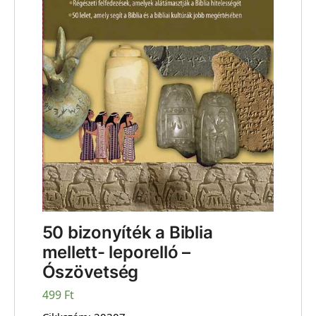
50 bizonyíték a Biblia
mellett- leporelló –
Ószövetség
499
Ft