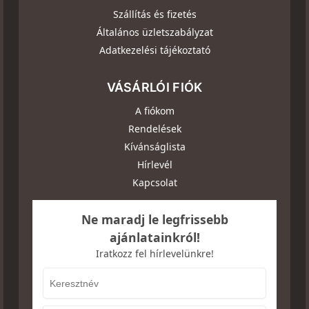
Szállítás és fizetés
Általános üzletszabályzat
Adatkezelési tájékoztató
VÁSÁRLÓI FIÓK
A fiókom
Rendelések
Kívánságlista
Hírlevél
Kapcsolat
Ne maradj le legfrissebb
ajánlatainkról!
Iratkozz fel hírlevelünkre!