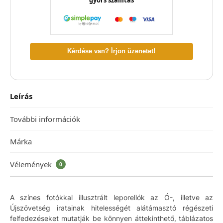
Kérdése van? Írjon üzenetet!
Leírás
További információk
Márka
Vélemények
0
A színes fotókkal illusztrált leporellók az Ó-, illetve az
Újszövetség iratainak hitelességét alátámasztó régészeti
felfedezéseket mutatják be könnyen áttekinthető, táblázatos