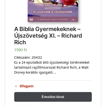
A Biblia Gyermekeknek –
Újszövetség XI. – Richard
Rich
1990
Ft
Cikkszám:
20432
Ez a 24 epizódból álló újszövetségi történeteket
tartalmazó rajzfilmsorozat Richard Rich, a Walt
Disney korábbi igazgató …
Elfogyott
Értesítést kérek