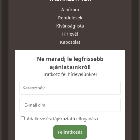
A fiókom
Rendelések
Kívánságlista
Hírlevél
Kapcsolat
Ne maradj le legfrissebb
ajánlatainkról!
Iratkozz fel hírlevelünkre!
Adatkezelési tájékoztató elfogadása