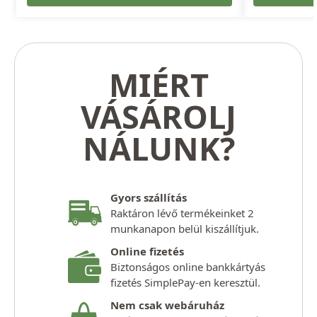
MIÉRT
VÁSÁROLJ
NÁLUNK?
Gyors szállítás
Raktáron lévő termékeinket 2
munkanapon belül kiszállítjuk.
Online fizetés
Biztonságos online bankkártyás
fizetés SimplePay-en keresztül.
Nem csak webáruház