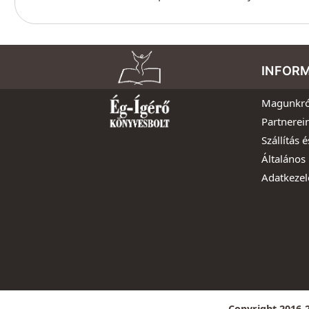
INFOR
Magunkró
Partnerei
Szállítás é
Általános 
Adatkezel
Copyright 2016-2