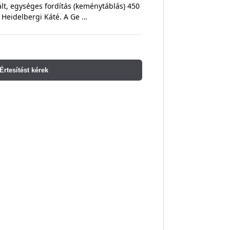
lt, egységes fordítás (keménytáblás) 450
 Heidelbergi Káté. A Ge …
Értesítést kérek