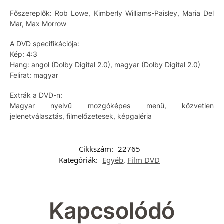
Főszereplők: Rob Lowe, Kimberly Williams-Paisley, Maria Del
Mar, Max Morrow
A DVD specifikációja:
Kép: 4:3
Hang: angol (Dolby Digital 2.0), magyar (Dolby Digital 2.0)
Felirat: magyar
Extrák a DVD-n:
Magyar nyelvű mozgóképes menü, közvetlen
jelenetválasztás, filmelőzetesek, képgaléria
Cikkszám:
22765
Kategóriák:
Egyéb
,
Film DVD
Kapcsolódó