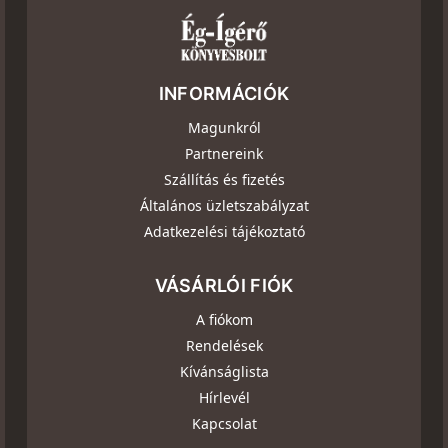
INFORMÁCIÓK
Magunkról
Partnereink
Szállítás és fizetés
Általános üzletszabályzat
Adatkezelési tájékoztató
VÁSÁRLÓI FIÓK
A fiókom
Rendelések
Kívánságlista
Hírlevél
Kapcsolat