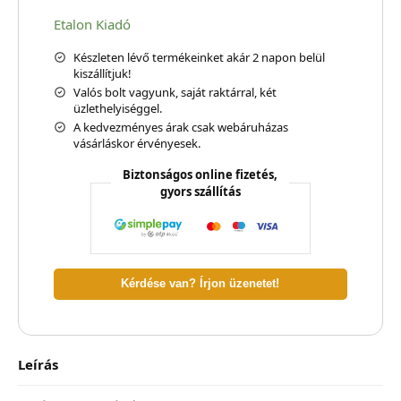
Etalon Kiadó
Készleten lévő termékeinket akár 2 napon belül
kiszállítjuk!
Valós bolt vagyunk, saját raktárral, két
üzlethelyiséggel.
A kedvezményes árak csak webáruházas
vásárláskor érvényesek.
Biztonságos online fizetés,
gyors szállítás
Kérdése van? Írjon üzenetet!
Leírás