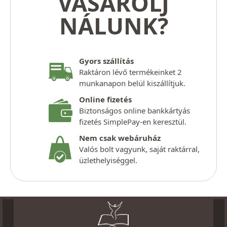
VÁSÁROLJ
NÁLUNK?
Gyors szállítás
Raktáron lévő termékeinket 2
munkanapon belül kiszállítjuk.
Online fizetés
Biztonságos online bankkártyás
fizetés SimplePay-en keresztül.
Nem csak webáruház
Valós bolt vagyunk, saját raktárral,
üzlethelyiséggel.