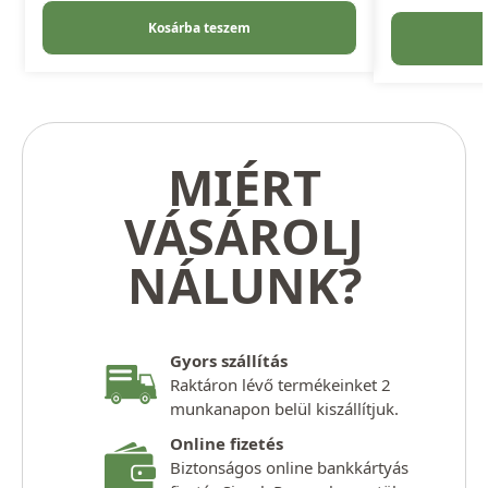
Kosárba teszem
MIÉRT
VÁSÁROLJ
NÁLUNK?
Gyors szállítás
Raktáron lévő termékeinket 2
munkanapon belül kiszállítjuk.
Online fizetés
Biztonságos online bankkártyás