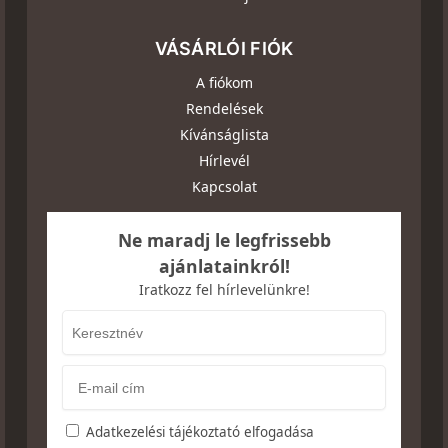
VÁSÁRLÓI FIÓK
A fiókom
Rendelések
Kívánságlista
Hírlevél
Kapcsolat
Ne maradj le legfrissebb
ajánlatainkról!
Iratkozz fel hírlevelünkre!
Adatkezelési tájékoztató elfogadása