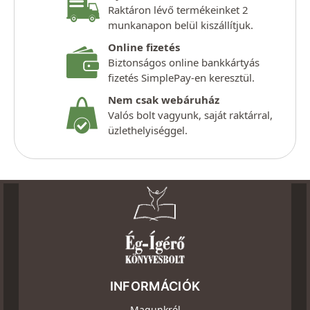
Raktáron lévő termékeinket 2
munkanapon belül kiszállítjuk.
Online fizetés
Biztonságos online bankkártyás
fizetés SimplePay-en keresztül.
Nem csak webáruház
Valós bolt vagyunk, saját raktárral,
üzlethelyiséggel.
INFORMÁCIÓK
Magunkról