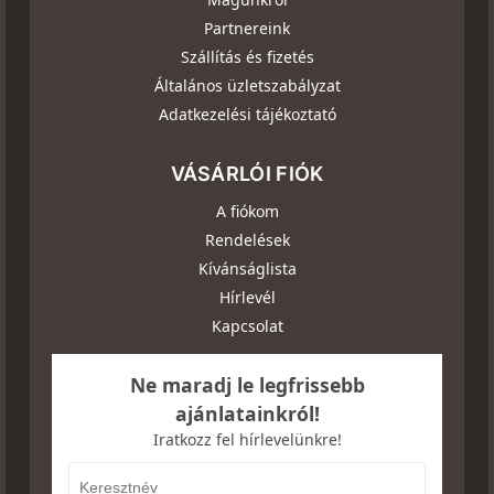
Partnereink
Szállítás és fizetés
Általános üzletszabályzat
Adatkezelési tájékoztató
VÁSÁRLÓI FIÓK
A fiókom
Rendelések
Kívánságlista
Hírlevél
Kapcsolat
Ne maradj le legfrissebb
ajánlatainkról!
Iratkozz fel hírlevelünkre!