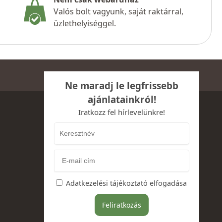
Valós bolt vagyunk, saját raktárral,
üzlethelyiséggel.
Ne maradj le legfrissebb
ajánlatainkról!
Iratkozz fel hírlevelünkre!
Adatkezelési tájékoztató elfogadása