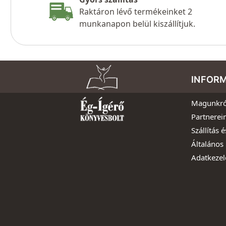
Raktáron lévő termékeinket 2
munkanapon belül kiszállítjuk.
INFOR
Magunkró
Partnerei
Szállítás é
Általános 
Adatkezel