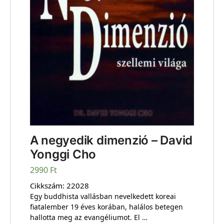
A negyedik dimenzió – David
Yonggi Cho
2990
Ft
Cikkszám:
22028
Egy buddhista vallásban nevelkedett koreai
fiatalember 19 éves korában, halálos betegen
hallotta meg az evangéliumot. El …