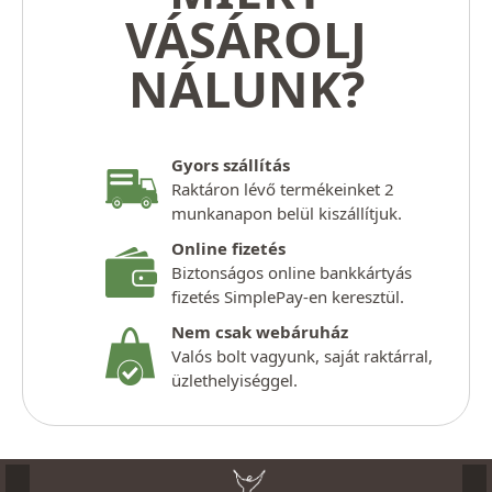
VÁSÁROLJ
NÁLUNK?
Gyors szállítás
Raktáron lévő termékeinket 2
munkanapon belül kiszállítjuk.
Online fizetés
Biztonságos online bankkártyás
fizetés SimplePay-en keresztül.
Nem csak webáruház
Valós bolt vagyunk, saját raktárral,
üzlethelyiséggel.