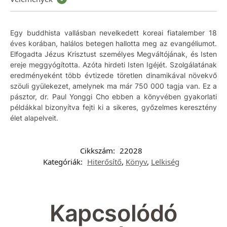
Egy buddhista vallásban nevelkedett koreai fiatalember 18
éves korában, halálos betegen hallotta meg az evangéliumot.
Elfogadta Jézus Krisztust személyes Megváltójának, és Isten
ereje meggyógította. Azóta hirdeti Isten Igéjét. Szolgálatának
eredményeként több évtizede töretlen dinamikával növekvő
szöuli gyülekezet, amelynek ma már 750 000 tagja van. Ez a
pásztor, dr. Paul Yonggi Cho ebben a könyvében gyakorlati
példákkal bizonyítva fejti ki a sikeres, győzelmes keresztény
élet alapelveit.
Cikkszám:
22028
Kategóriák:
Hiterősítő
,
Könyv
,
Lelkiség
Kapcsolódó