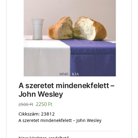
A szeretet mindenekfelett –
John Wesley
2250
Ft
2500
Ft
Cikkszám:
23812
A szeretet mindenekfelett – John Wesley