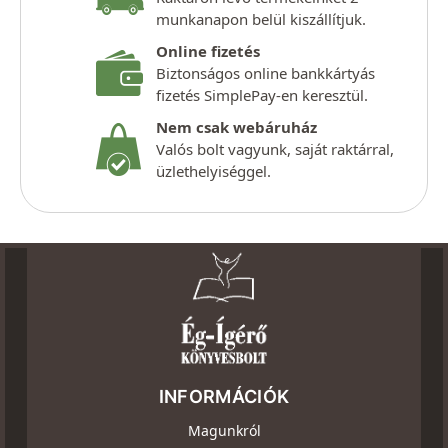
munkanapon belül kiszállítjuk.
Online fizetés
Biztonságos online bankkártyás
fizetés SimplePay-en keresztül.
Nem csak webáruház
Valós bolt vagyunk, saját raktárral,
üzlethelyiséggel.
INFORMÁCIÓK
Magunkról