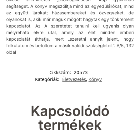
segítséget. A könyv megszólítja mind az egyedülállókat, mind
az együtt járókat; házasembereket és özvegyeket, de
olyanokat is, akik már maguk mögött hagytak egy tönkrement
kapcsolatot. Az A szeretetet tanulni kell ugyanis olyan
mélyreható elvre utal, amely az élet minden emberi
kapcsolatát áthatja, mert „szeretni annyit jelent, hogy
felkutatom és betöltöm a másik valódi szükségleteit”. A/5, 132
oldal
Cikkszám:
20573
Kategóriák:
Életvezetés
,
Könyv
Kapcsolódó
termékek