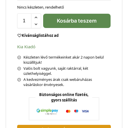
Nincs készleten, rendelhető
Kosárba teszem
Kívánságlistához ad
Kia Kiadó
Készleten lévő termékeinket akár 2 napon belül
kiszállítjuk!
Valós bolt vagyunk, saját raktárral, két
üzlethelyiséggel.
A kedvezményes árak csak webáruházas
vásárláskor érvényesek.
Biztonságos online fizetés,
gyors szállítás