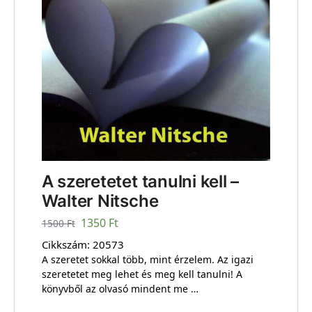
A szeretetet tanulni kell –
Walter Nitsche
1350
Ft
1500
Ft
Cikkszám:
20573
A szeretet sokkal több, mint érzelem. Az igazi
szeretetet meg lehet és meg kell tanulni! A
könyvből az olvasó mindent me …