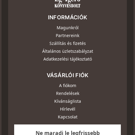
INFORMÁCIÓK
Magunkról
Partnereink
Szállítás és fizetés
Általános üzletszabályzat
Adatkezelési tájékoztató
VÁSÁRLÓI FIÓK
A fiókom
Rendelések
Kívánságlista
Hírlevél
Kapcsolat
Ne maradj le legfrissebb