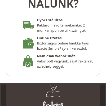
NÁLUNK?
Gyors szállítás
Raktáron lévő termékeinket 2
munkanapon belül kiszállítjuk.
Online fizetés
Biztonságos online bankkártyás
fizetés SimplePay-en keresztül.
Nem csak webáruház
Valós bolt vagyunk, saját raktárral,
üzlethelyiséggel.