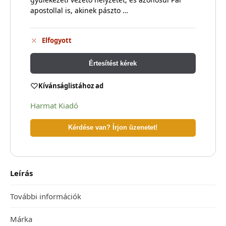
apostollal is, akinek pászto …
Elfogyott
Értesítést kérek
Kívánságlistához ad
Harmat Kiadó
Kérdése van? Írjon üzenetet!
Leírás
További információk
Márka