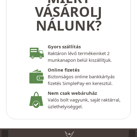
VÁSÁROLJ
NÁLUNK?
Gyors szállítás
Raktáron lévő termékeinket 2
munkanapon belül kiszállítjuk.
Online fizetés
Biztonságos online bankkártyás
fizetés SimplePay-en keresztül.
Nem csak webáruház
Valós bolt vagyunk, saját raktárral,
üzlethelyiséggel.