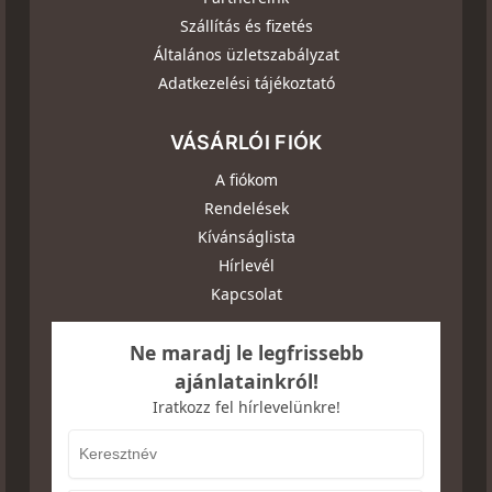
Szállítás és fizetés
Általános üzletszabályzat
Adatkezelési tájékoztató
VÁSÁRLÓI FIÓK
A fiókom
Rendelések
Kívánságlista
Hírlevél
Kapcsolat
Ne maradj le legfrissebb
ajánlatainkról!
Iratkozz fel hírlevelünkre!