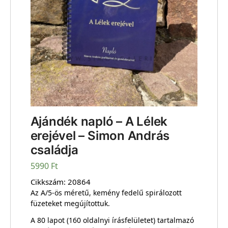
Ajándék napló – A Lélek
erejével – Simon András
családja
5990
Ft
Cikkszám:
20864
Az A/5-ös méretű, kemény fedelű spirálozott
füzeteket megújítottuk.
A 80 lapot (160 oldalnyi írásfelületet) tartalmazó