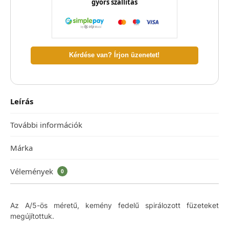
gyors szállítás
Kérdése van? Írjon üzenetet!
Leírás
További információk
Márka
Vélemények
0
Az A/5-ös méretű, kemény fedelű spirálozott füzeteket
megújítottuk.