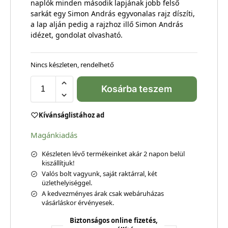
naplók minden második lapjának jobb felső
sarkát egy Simon András egyvonalas rajz díszíti,
a lap alján pedig a rajzhoz illő Simon András
idézet, gondolat olvasható.
Nincs készleten, rendelhető
Kosárba teszem
Kívánságlistához ad
Magánkiadás
Készleten lévő termékeinket akár 2 napon belül
kiszállítjuk!
Valós bolt vagyunk, saját raktárral, két
üzlethelyiséggel.
A kedvezményes árak csak webáruházas
vásárláskor érvényesek.
Biztonságos online fizetés,