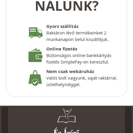
NÁLUNK?
Gyors szállítás
Raktáron lévő termékeinket 2
munkanapon belül kiszállítjuk.
Online fizetés
Biztonságos online bankkártyás
fizetés SimplePay-en keresztül.
Nem csak webáruház
Valós bolt vagyunk, saját raktárral,
üzlethelyiséggel.