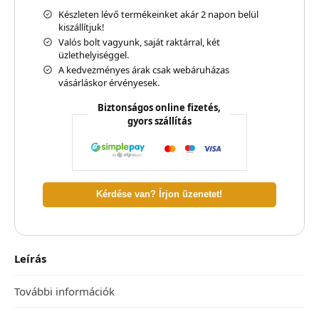
Készleten lévő termékeinket akár 2 napon belül
kiszállítjuk!
Valós bolt vagyunk, saját raktárral, két
üzlethelyiséggel.
A kedvezményes árak csak webáruházas
vásárláskor érvényesek.
Biztonságos online fizetés,
gyors szállítás
Kérdése van? Írjon üzenetet!
Leírás
További információk