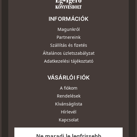
INFORMÁCIÓK
Magunkról
Partnereink
Szállítás és fizetés
Általános üzletszabályzat
Adatkezelési tájékoztató
VÁSÁRLÓI FIÓK
A fiókom
Rendelések
Kívánságlista
Hírlevél
Kapcsolat
Ne maradj le legfrissebb