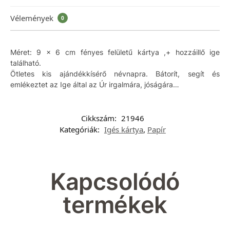
Vélemények
0
Méret: 9 x 6 cm fényes felületű kártya ,+ hozzáillő ige
található.
Ötletes kis ajándékkísérő névnapra. Bátorít, segít és
emlékeztet az Ige által az Úr irgalmára, jóságára…
Cikkszám:
21946
Kategóriák:
Igés kártya
,
Papír
Kapcsolódó
termékek