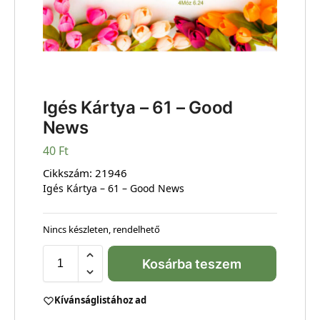
Igés Kártya – 61 – Good
News
40
Ft
Cikkszám:
21946
Igés Kártya – 61 – Good News
Nincs készleten, rendelhető
Kosárba teszem
Kívánságlistához ad