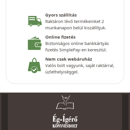
Gyors szállítás
Raktáron lévő termékeinket 2
munkanapon belül kiszállítjuk.
Online fizetés
Biztonságos online bankkártyás
fizetés SimplePay-en keresztül.
Nem csak webáruház
Valós bolt vagyunk, saját raktárral,
üzlethelyiséggel.