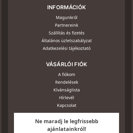
INFORMÁCIÓK
Magunkról
Partnereink
Szállítás és fizetés
Általános üzletszabályzat
Adatkezelési tájékoztató
VÁSÁRLÓI FIÓK
A fiókom
Rendelések
Kívánságlista
Hírlevél
Kapcsolat
Ne maradj le legfrissebb
ajánlatainkról!