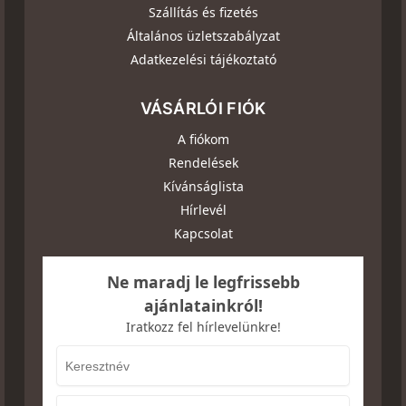
Szállítás és fizetés
Általános üzletszabályzat
Adatkezelési tájékoztató
VÁSÁRLÓI FIÓK
A fiókom
Rendelések
Kívánságlista
Hírlevél
Kapcsolat
Ne maradj le legfrissebb
ajánlatainkról!
Iratkozz fel hírlevelünkre!