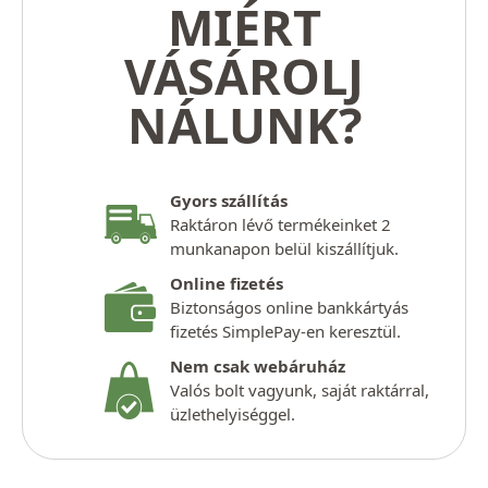
MIÉRT
VÁSÁROLJ
NÁLUNK?
Gyors szállítás
Raktáron lévő termékeinket 2
munkanapon belül kiszállítjuk.
Online fizetés
Biztonságos online bankkártyás
fizetés SimplePay-en keresztül.
Nem csak webáruház
Valós bolt vagyunk, saját raktárral,
üzlethelyiséggel.