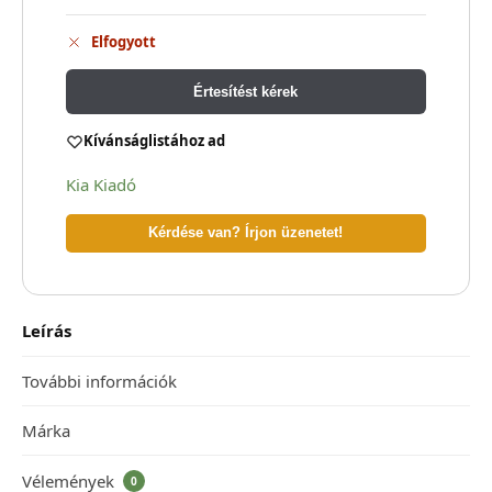
Elfogyott
Értesítést kérek
Kívánságlistához ad
Kia Kiadó
Kérdése van? Írjon üzenetet!
Leírás
További információk
Márka
Vélemények
0