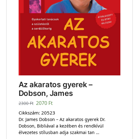
Az akaratos gyerek –
Dobson, James
2070
Ft
2300
Ft
Cikkszám:
20523
Dr. James Dobson – Az akaratos gyerek Dr.
Dobson, Bibliával a kezében és rendkívül
élvezetes stílusban adja szakmai tan …