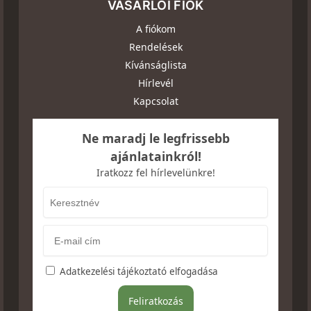
VÁSÁRLÓI FIÓK
A fiókom
Rendelések
Kívánságlista
Hírlevél
Kapcsolat
Ne maradj le legfrissebb
ajánlatainkról!
Iratkozz fel hírlevelünkre!
Adatkezelési tájékoztató elfogadása