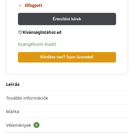
Elfogyott
Értesítést kérek
Kívánságlistához ad
Evangéliumi Kiadó
Kérdése van? Írjon üzenetet!
Leírás
További információk
Márka
Vélemények
0