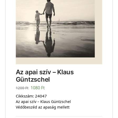
Az apai szív – Klaus
Güntzschel
1080
Ft
1200
Ft
Cikkszám:
24047
Az apai szív – Klaus Güntzschel
Védőbeszéd az apaság mellett