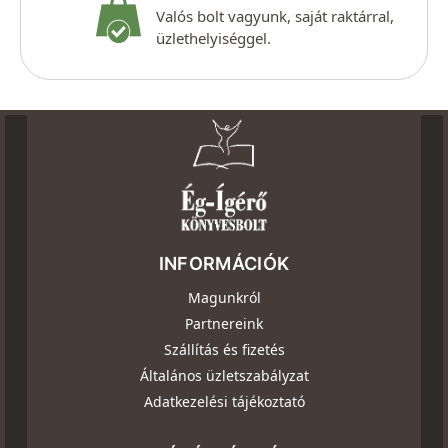
Valós bolt vagyunk, saját raktárral,
üzlethelyiséggel.
INFORMÁCIÓK
Magunkról
Partnereink
Szállítás és fizetés
Általános üzletszabályzat
Adatkezelési tájékoztató