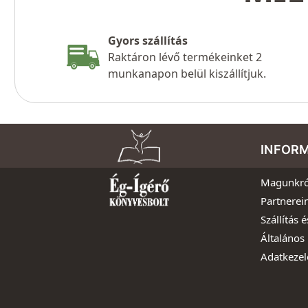
Gyors szállítás
Raktáron lévő termékeinket 2
munkanapon belül kiszállítjuk.
INFOR
Magunkró
Partnerei
Szállítás é
Általános 
Adatkezel