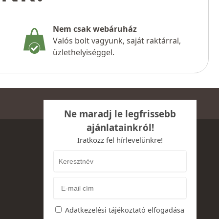
Nem csak webáruház
Valós bolt vagyunk, saját raktárral,
üzlethelyiséggel.
Ne maradj le legfrissebb
ajánlatainkról!
Iratkozz fel hírlevelünkre!
Adatkezelési tájékoztató elfogadása