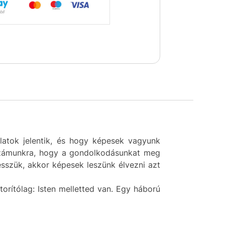
latok jelentik, és hogy képesek vagyunk
i számunkra, hogy a gondolkodásunkat meg
sszük, akkor képesek leszünk élvezni azt
orítólag: Isten melletted van. Egy háború