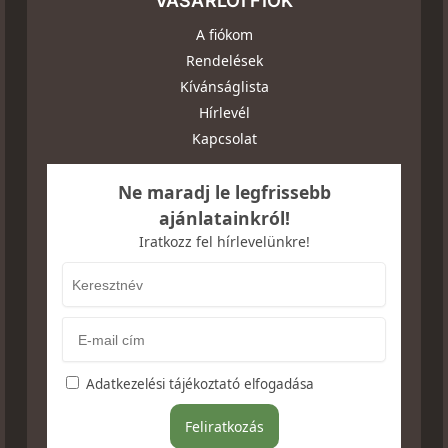
VÁSÁRLÓI FIÓK
A fiókom
Rendelések
Kívánságlista
Hírlevél
Kapcsolat
Ne maradj le legfrissebb
ajánlatainkról!
Iratkozz fel hírlevelünkre!
Adatkezelési tájékoztató elfogadása