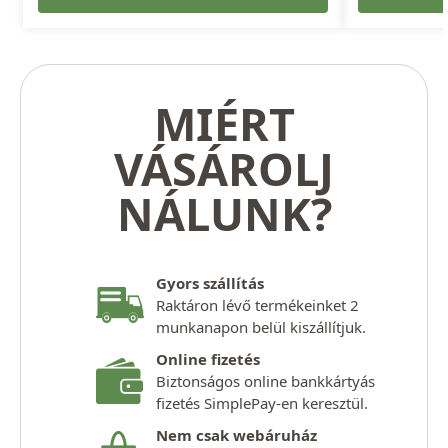
MIÉRT
VÁSÁROLJ
NÁLUNK?
Gyors szállítás
Raktáron lévő termékeinket 2
munkanapon belül kiszállítjuk.
Online fizetés
Biztonságos online bankkártyás
fizetés SimplePay-en keresztül.
Nem csak webáruház