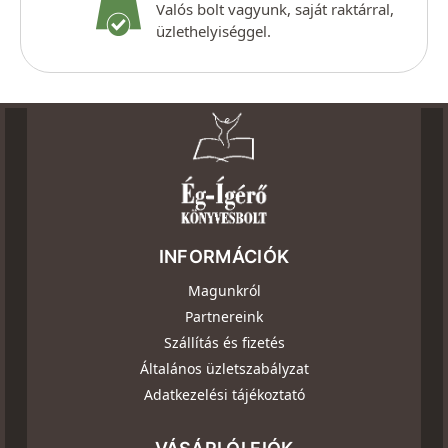
Valós bolt vagyunk, saját raktárral,
üzlethelyiséggel.
INFORMÁCIÓK
Magunkról
Partnereink
Szállítás és fizetés
Általános üzletszabályzat
Adatkezelési tájékoztató