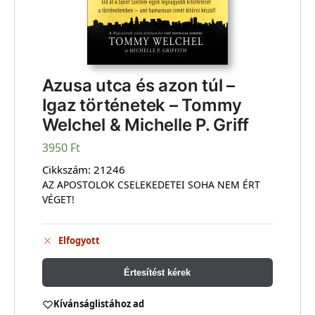
Azusa utca és azon túl –
Igaz történetek – Tommy
Welchel & Michelle P. Griff
3950
Ft
Cikkszám:
21246
AZ APOSTOLOK CSELEKEDETEI SOHA NEM ÉRT
VÉGET!
Elfogyott
Értesítést kérek
Kívánságlistához ad