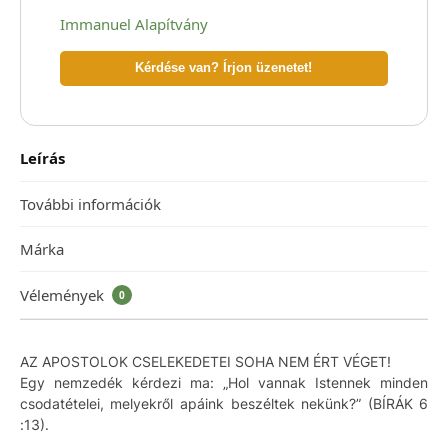
Immanuel Alapítvány
Kérdése van? Írjon üzenetet!
Leírás
További információk
Márka
Vélemények
0
AZ APOSTOLOK CSELEKEDETEI SOHA NEM ÉRT VÉGET!
Egy nemzedék kérdezi ma: „Hol vannak Istennek minden
csodatételei, melyekről apáink beszéltek nekünk?” (BÍRÁK 6
:13).