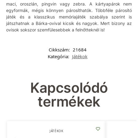
maci, oroszlán, pingvin vagy zebra. A kártyapárok nem
egyformák, mégis könnyen párosíthatók. Többféle párosító
játék és a klasszikus memóriajáték szabálya szerint is
játszhatnak a Bárka-ovival kicsik és nagyok. Mert bizony az
ovisok sokszor szemfülesebbek a felnőtteknél is!
Cikkszám:
21684
Kategória:
Játékok
Kapcsolódó
termékek
JÁTÉKOK