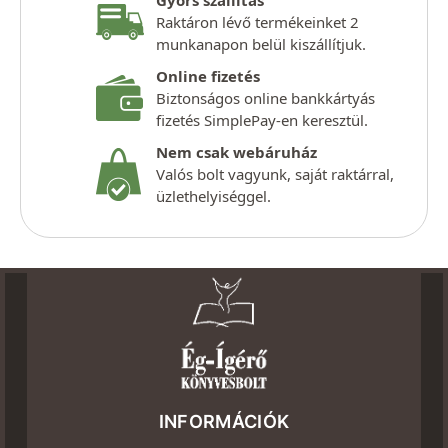
Gyors szállítás
Raktáron lévő termékeinket 2
munkanapon belül kiszállítjuk.
Online fizetés
Biztonságos online bankkártyás
fizetés SimplePay-en keresztül.
Nem csak webáruház
Valós bolt vagyunk, saját raktárral,
üzlethelyiséggel.
INFORMÁCIÓK