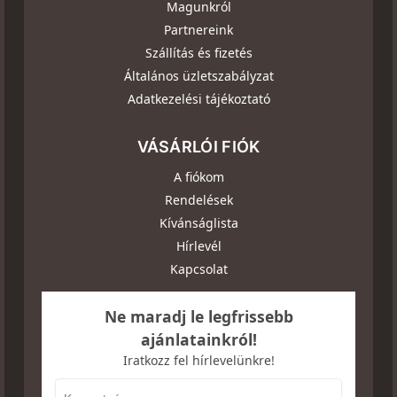
Magunkról
Partnereink
Szállítás és fizetés
Általános üzletszabályzat
Adatkezelési tájékoztató
VÁSÁRLÓI FIÓK
A fiókom
Rendelések
Kívánságlista
Hírlevél
Kapcsolat
Ne maradj le legfrissebb
ajánlatainkról!
Iratkozz fel hírlevelünkre!