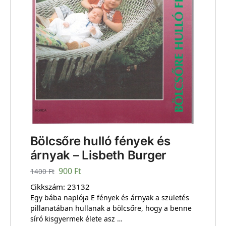
Bölcsőre hulló fények és
árnyak – Lisbeth Burger
900
Ft
1400
Ft
Cikkszám:
23132
Egy bába naplója E fények és árnyak a születés
pillanatában hullanak a bölcsőre, hogy a benne
síró kisgyermek élete asz …