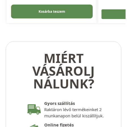
Kosárba teszem
MIÉRT
VÁSÁROLJ
NÁLUNK?
Gyors szállítás
Raktáron lévő termékeinket 2
munkanapon belül kiszállítjuk.
Online fizetés