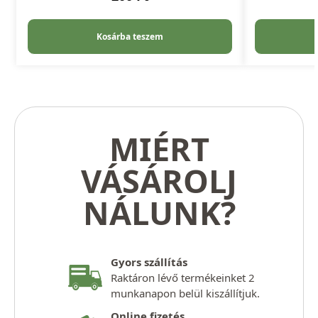
Kosárba teszem
MIÉRT
VÁSÁROLJ
NÁLUNK?
Gyors szállítás
Raktáron lévő termékeinket 2
munkanapon belül kiszállítjuk.
Online fizetés