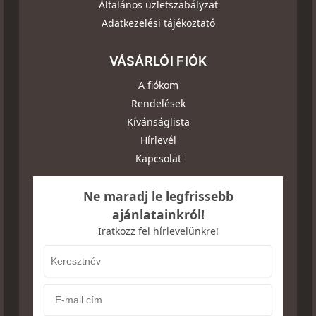
Általános üzletszabályzat
Adatkezelési tájékoztató
VÁSÁRLÓI FIÓK
A fiókom
Rendelések
Kívánságlista
Hírlevél
Kapcsolat
Ne maradj le legfrissebb
ajánlatainkról!
Iratkozz fel hírlevelünkre!