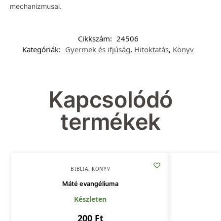
mechanizmusai.
Cikkszám:
24506
Kategóriák:
Gyermek és ifjúság
,
Hitoktatás
,
Könyv
Kapcsolódó
termékek
BIBLIA
,
KÖNYV
Máté evangéliuma
Készleten
200
Ft