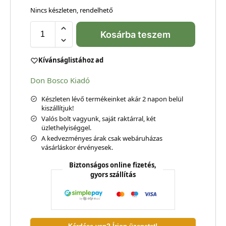
Nincs készleten, rendelhető
Kosárba teszem
Kívánságlistához ad
Don Bosco Kiadó
Készleten lévő termékeinket akár 2 napon belül
kiszállítjuk!
Valós bolt vagyunk, saját raktárral, két
üzlethelyiséggel.
A kedvezményes árak csak webáruházas
vásárláskor érvényesek.
Biztonságos online fizetés,
gyors szállítás