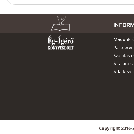
INFOR
Magunkró
Partnerei
Szállítás é
Általános 
Adatkezel
Copyright 2016-2