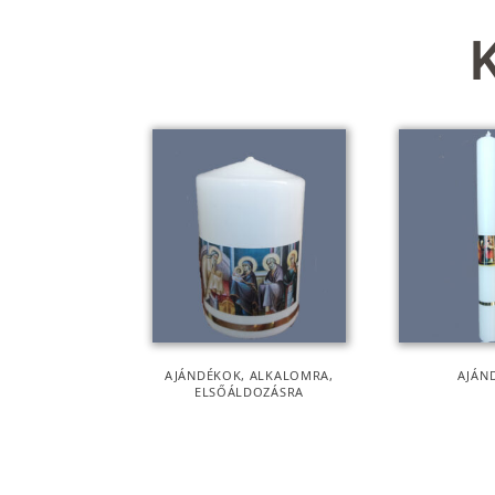
AJÁNDÉKOK
,
ALKALOMRA
,
AJÁN
ELSŐÁLDOZÁSRA