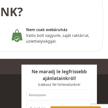
UNK?
Nem csak webáruház
Valós bolt vagyunk, saját raktárral,
üzlethelyiséggel.
Ne maradj le legfrissebb
ajánlatainkról!
Iratkozz fel hírlevelünkre!