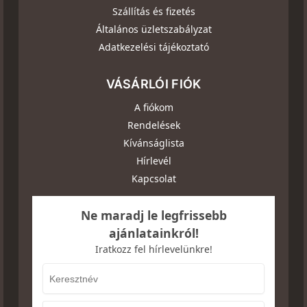
Szállítás és fizetés
Általános üzletszabályzat
Adatkezelési tájékoztató
VÁSÁRLÓI FIÓK
A fiókom
Rendelések
Kívánságlista
Hírlevél
Kapcsolat
Ne maradj le legfrissebb
ajánlatainkról!
Iratkozz fel hírlevelünkre!