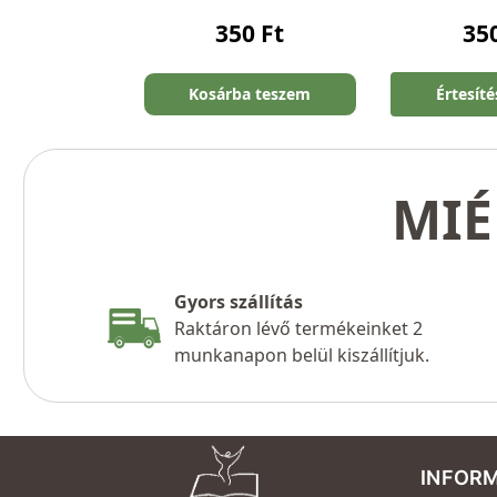
350
Ft
35
Kosárba teszem
Értesít
MIÉ
Gyors szállítás
Raktáron lévő termékeinket 2
munkanapon belül kiszállítjuk.
INFOR