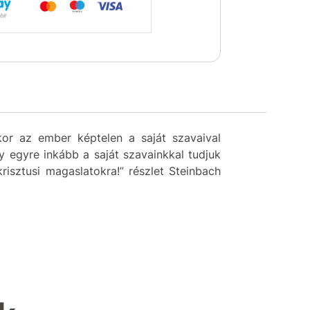
ikor az ember képtelen a saját szavaival
 egyre inkább a saját szavainkkal tudjuk
krisztusi magaslatokra!” részlet Steinbach