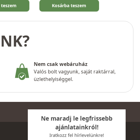
 teszem
Kosárba teszem
UNK?
Nem csak webáruház
Valós bolt vagyunk, saját raktárral,
üzlethelyiséggel.
Ne maradj le legfrissebb
ajánlatainkról!
Iratkozz fel hírlevelünkre!