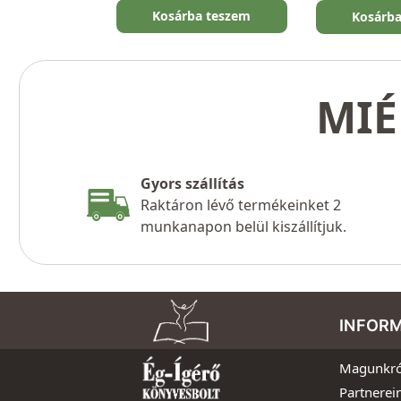
Kosárba teszem
Kosárb
MIÉ
Gyors szállítás
Raktáron lévő termékeinket 2
munkanapon belül kiszállítjuk.
INFOR
Magunkró
Partnerei