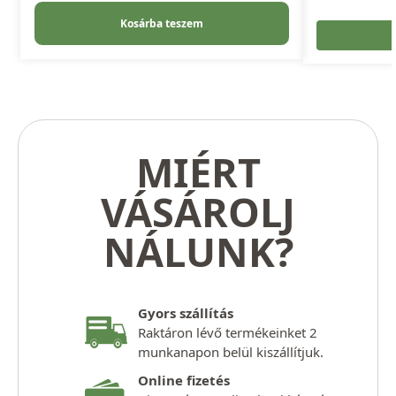
Kosárba teszem
MIÉRT
VÁSÁROLJ
NÁLUNK?
Gyors szállítás
Raktáron lévő termékeinket 2
munkanapon belül kiszállítjuk.
Online fizetés