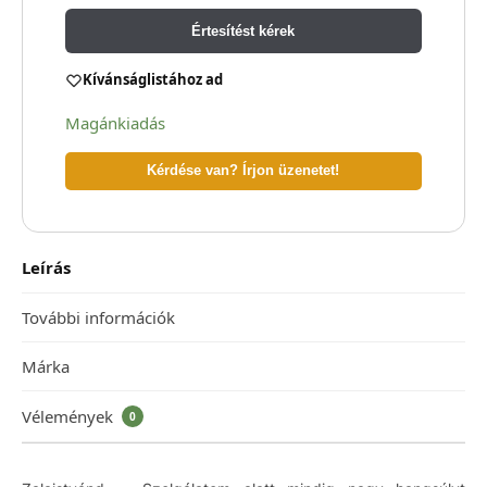
Értesítést kérek
Kívánságlistához ad
Magánkiadás
Kérdése van? Írjon üzenetet!
Leírás
További információk
Márka
Vélemények
0