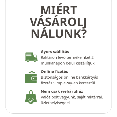
MIÉRT
VÁSÁROLJ
NÁLUNK?
Gyors szállítás
Raktáron lévő termékeinket 2
munkanapon belül kiszállítjuk.
Online fizetés
Biztonságos online bankkártyás
fizetés SimplePay-en keresztül.
Nem csak webáruház
Valós bolt vagyunk, saját raktárral,
üzlethelyiséggel.