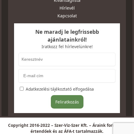
Kívánságlista
Hírlevél
Kapcsolat
Ne maradj le legfrissebb
ajánlatainkról!
Iratkozz fel hírlevelünkre!
Adatkezelési tájékoztató elfogadása
Copyright 2016-2022 – Szer-Viz-Szer Kft. – Áraink forintban
értendőek és az ÁFA-t tartalmazzák.