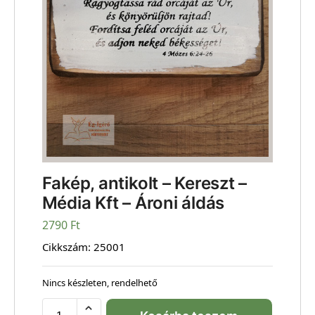
Fakép, antikolt – Kereszt –
Média Kft – Ároni áldás
2790
Ft
Cikkszám:
25001
Nincs készleten, rendelhető