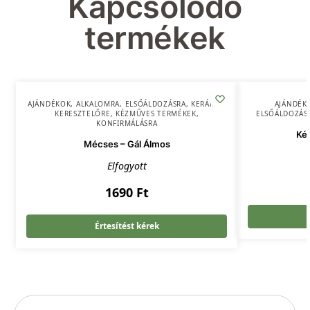
Kapcsolódó
termékek
AJÁNDÉKOK
,
ALKALOMRA
,
ELSŐÁLDOZÁSRA
,
KERÁMIA
,
AJÁNDÉK
KERESZTELŐRE
,
KÉZMŰVES TERMÉKEK
,
ELSŐÁLDOZÁS
KONFIRMÁLÁSRA
Ké
Mécses – Gál Álmos
Elfogyott
1690
Ft
Értesítést kérek