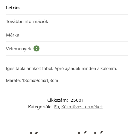
Leírás
További információk
Márka
Vélemények
0
Igés tábla antikolt fából. Apró ajándék minden alkalomra.
Mérete: 13cmx9cmx1,3cm
Cikkszám:
25001
Kategóriák:
Fa
,
Kézműves termékek