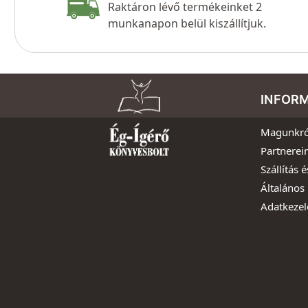
Raktáron lévő termékeinket 2
munkanapon belül kiszállítjuk.
INFOR
Magunkró
Partnerei
Szállítás é
Általános 
Adatkezel