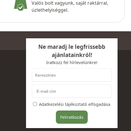
Valós bolt vagyunk, saját raktárral,
üzlethelyiséggel.
Ne maradj le legfrissebb
ajánlatainkról!
Iratkozz fel hírlevelünkre!
Adatkezelési tájékoztató elfogadása