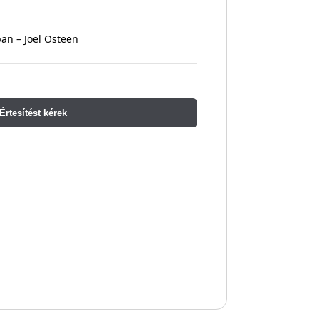
ban – Joel Osteen
Értesítést kérek