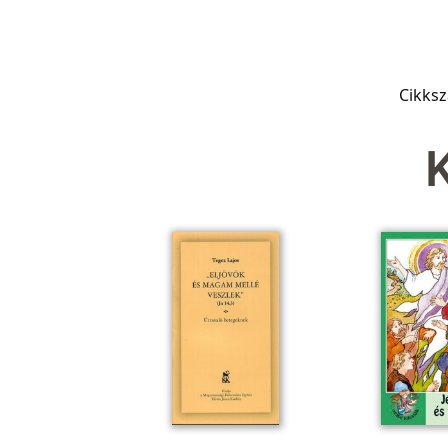
Cikks