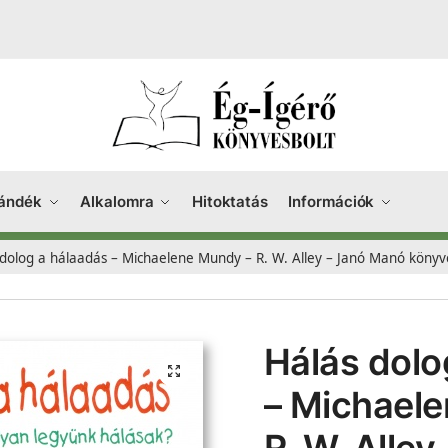
ándék
Alkalomra
Hitoktatás
Információk
 dolog a hálaadás – Michaelene Mundy – R. W. Alley – Janó Manó könyv
Hálás dolo
– Michael