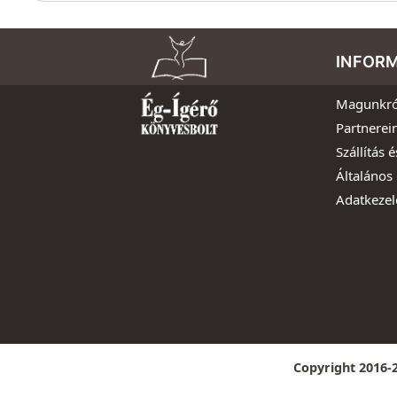
INFOR
Magunkró
Partnerei
Szállítás é
Általános 
Adatkezel
Copyright 2016-2