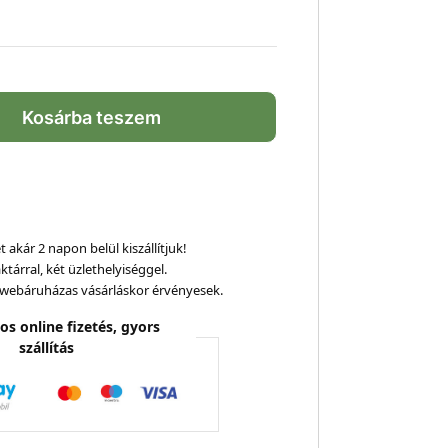
Kosárba teszem
 akár 2 napon belül kiszállítjuk!
ktárral, két üzlethelyiséggel.
webáruházas vásárláskor érvényesek.
os online fizetés, gyors
szállítás