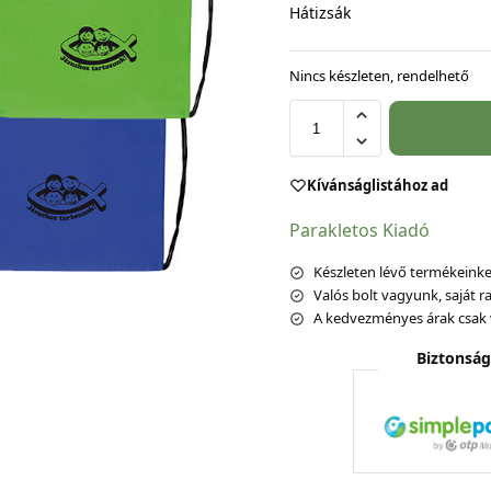
Hátizsák
Nincs készleten, rendelhető
Kívánságlistához ad
Parakletos Kiadó
Készleten lévő termékeinket
Valós bolt vagyunk, saját ra
A kedvezményes árak csak 
Biztonság