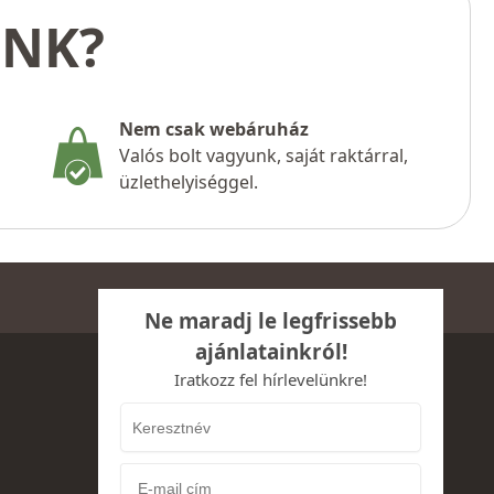
UNK?
Nem csak webáruház
Valós bolt vagyunk, saját raktárral,
üzlethelyiséggel.
Ne maradj le legfrissebb
ajánlatainkról!
Iratkozz fel hírlevelünkre!