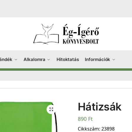
ándék
Alkalomra
Hitoktatás
Információk
Hátizsák
890
Ft
Cikkszám:
23898