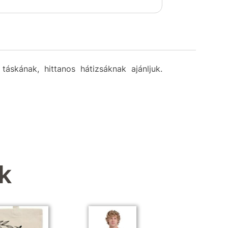
táskának, hittanos hátizsáknak ajánljuk.
k